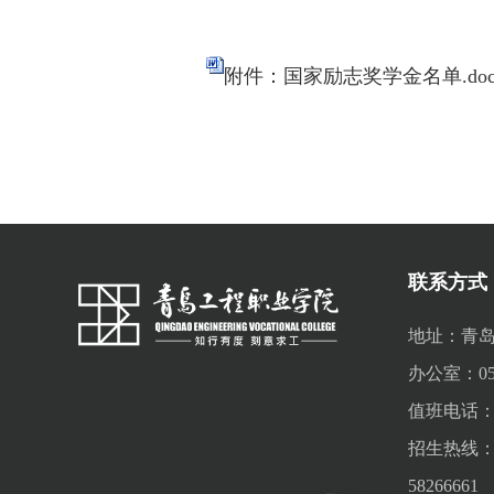
附件：国家励志奖学金名单.doc
联系方式
地址：青岛
办公室：0532
值班电话：05
招生热线：053
58266661