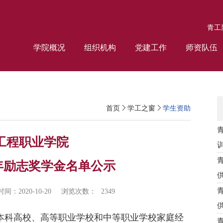
青工
学院概况
组织机构
党建工作
师资队伍
首页
学工之窗
学生资助
工程职业学院
1学年励志奖学金名单公示
间：2020-10-20
浏览次数：
2349
本科高校、高等职业学校和中等职业学校家庭经