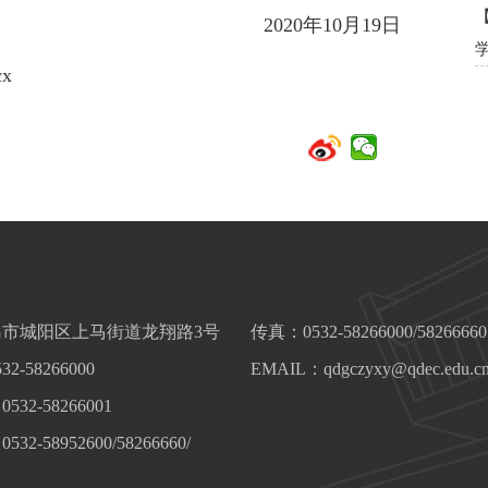
2020年10月19日
x
市城阳区上马街道龙翔路3号
传真：0532-58266000/58266660
-58266000
EMAIL：qdgczyxy@qdec.edu.c
32-58266001
2-58952600/58266660/