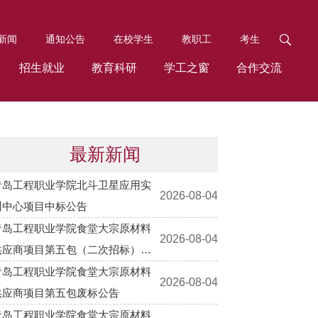
新闻
通知公告
在校学生
教职工
考生
招生就业
教育科研
学工之窗
合作交流
最新新闻