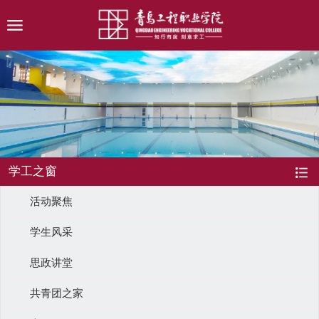
学工之窗
活动聚焦
学生风采
思政讲堂
共青团之家