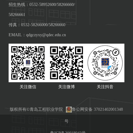
招生热线：0532-58952600/58266660/
58266661
传真：0532-58266000/58266660
EMAIL：qdgczyxy@qdec.edu.cn
关注微信
关注微博
关注抖音
版权所有©青岛工程职业学院
鲁公网安备 37021402001348
号