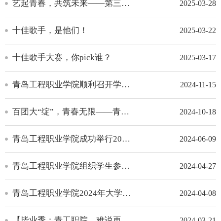
艺起青春，共筑未来——第三届青岛高校大学生艺术节启动仪式暨“诗诵青春”专场展示活动在青岛工程职业学院成...
2025-03-28
十佳歌手，是他们！
2025-03-22
十佳歌手大赛，你pick谁？
2025-03-17
青岛工程职业学院顺利召开学生社团社长大会
2024-11-15
百团大“绽”，青春无限——青岛工程职业学院成功举办2024年学生社团纳新活动
2024-10-18
青岛工程职业学院成功举行2024年第五届大学生社团文化节
2024-06-09
青岛工程职业学院组织学生参与第二届青岛高校大学生艺术节
2024-04-27
青岛工程职业学院2024年大学生辩论赛圆满落幕
2024-04-08
【毕业季：青工职院，难说再见】高雅艺术进校园节目预告！
2024-03-21