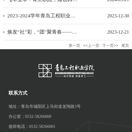
2023-2024学年青岛工程职业学院 “活力社团”焊接兴趣社团风采展示 |
2023-12-30
焕发“社”彩，“团”聚青春——青岛工程职业学院第二期社团巡礼月系列活动圆满落幕
2023-12-21
第一页
<<上一页
下一页>>
尾页
联系方式
地址：青岛市城阳区上马街道龙翔路3号
办公室：0532-58266000
值班电话：0532-58266001