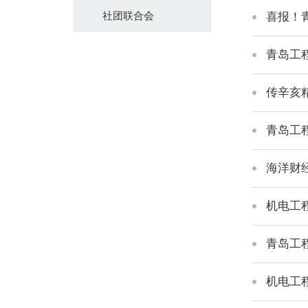
社团联合会
喜报！
青岛工
传辛亥
青岛工
海洋财
机电工
青岛工
机电工