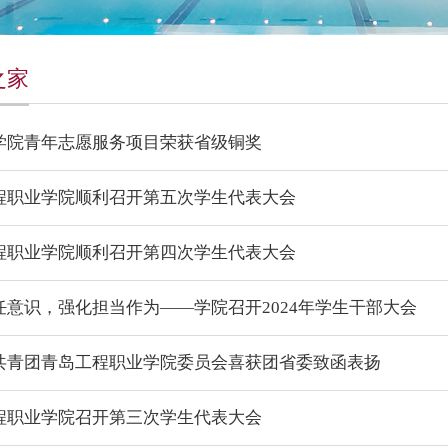
之家
学院青年志愿服务项目荣获省级铜奖
程职业学院顺利召开第五次学生代表大会
程职业学院顺利召开第四次学生代表大会
任意识，强化担当作为——学院召开2024年学生干部大会
共青团青岛工程职业学院委员会喜获团省委致函表扬
程职业学院召开第三次学生代表大会