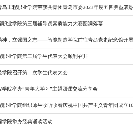
青岛工程职业学院荣获共青团青岛市委2023年度五四典型表
程职业学院第三届辅导员素质能力大赛圆满落幕
精神，立强国之志——智能制造学院前往青岛党史纪念馆开
程职业学院第二届学生代表大会顺利召开
经学院召开第二次学生代表大会
程学院举办“青年大学习”主题团课交流分享会
程职业学院组织师生收听收看庆祝中国共产主义青年团成立10
程学院举办经典诵读活动