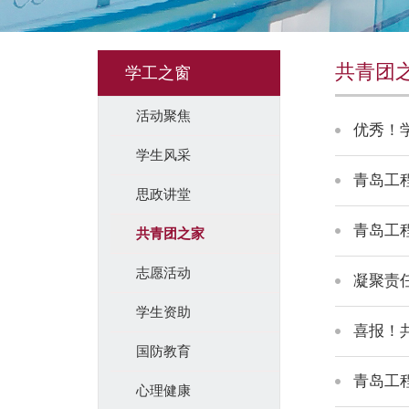
共青团
学工之窗
活动聚焦
优秀！
学生风采
青岛工
思政讲堂
青岛工
共青团之家
志愿活动
凝聚责
学生资助
喜报！
国防教育
青岛工
心理健康