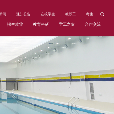
新闻
通知公告
在校学生
教职工
考生
招生就业
教育科研
学工之窗
合作交流