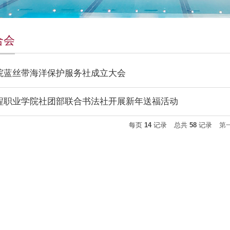
合会
院蓝丝带海洋保护服务社成立大会
程职业学院社团部联合书法社开展新年送福活动
每页
14
记录
总共
58
记录
第