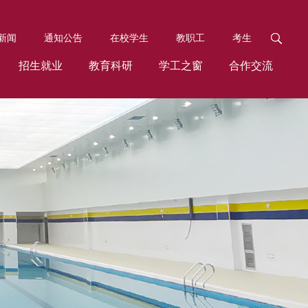
新闻
通知公告
在校学生
教职工
考生
招生就业
教育科研
学工之窗
合作交流