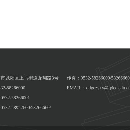
市城阳区上马街道龙翔路3号
传真：0532-58266000/58266660
-58266000
EMAIL：qdgczyxy@qdec.edu.c
32-58266001
2-58952600/58266660/