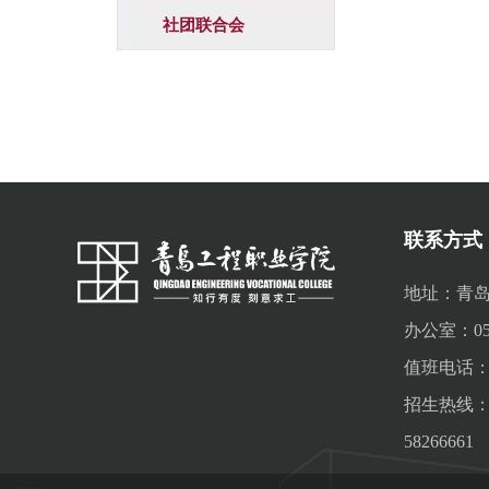
社团联合会
联系方式
地址：青岛
办公室：0532
值班电话：05
招生热线：053
58266661