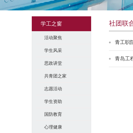
社团联
学工之窗
活动聚焦
青工职
学生风采
青岛工
思政讲堂
共青团之家
志愿活动
学生资助
国防教育
心理健康