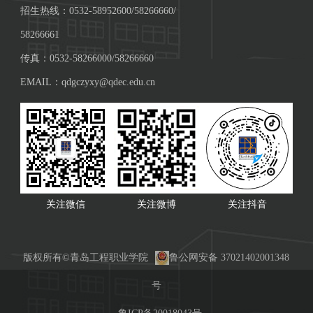
招生热线：0532-58952600/58266660/
58266661
传真：0532-58266000/58266660
EMAIL：qdgczyxy@qdec.edu.cn
关注微信
关注微博
关注抖音
版权所有©青岛工程职业学院
鲁公网安备 37021402001348
号