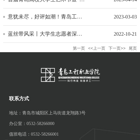
意犹未尽，好评如潮！青岛工程职业学院2023年“高雅艺术进校园”活动之青岛交响乐团音乐会引发广泛热议
2023-03-03
蓝丝带风采丨大学生志愿者深秋“重塑”美丽海岸
2022-10-21
第一页
<<上一页
下一页>>
尾页
联系方式
地址：青岛市城阳区上马街道龙翔路3号
办公室：0532-58266000
值班电话：0532-58266001