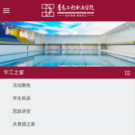
学工之窗
活动聚焦
学生风采
思政讲堂
共青团之家