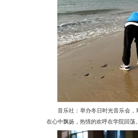
音乐社：举办冬日时光音乐会，
在心中飘扬，热情的欢呼在学院回荡