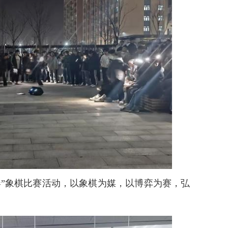
春”象棋比赛活动，以象棋为媒，以博弈为赛，弘