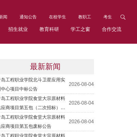
新闻
通知公告
在校学生
教职工
考生
招生就业
教育科研
学工之窗
合作交流
最新新闻