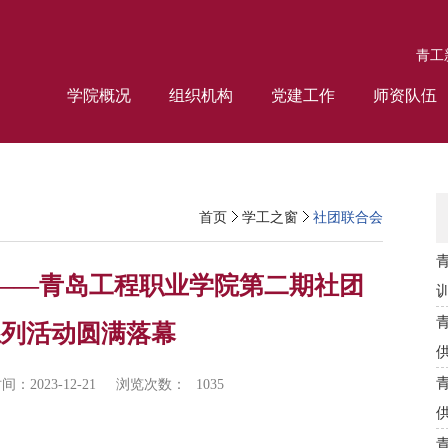
青工
学院概况
组织机构
党建工作
师资队伍
首页
学工之窗
社团联合会
春——青岛工程职业学院第二期社团
系列活动圆满落幕
：2023-12-21
浏览次数：
1035