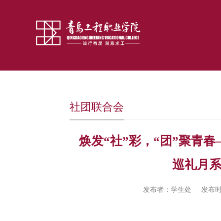
社团联合会
焕发“社”彩，“团”聚青
巡礼月
发布者：学生处
发布时间