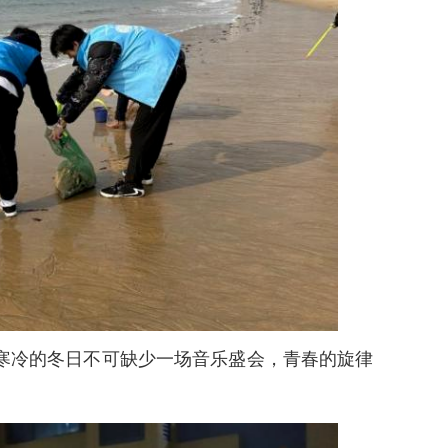
寒冷的冬日不可缺少一场音乐盛会，青春的旋律
。