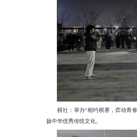
棋社：举办“相约棋赛，弈动青
扬中华优秀传统文化。