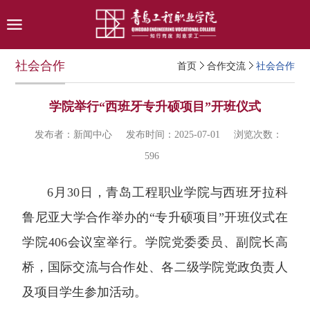
社会合作
首页
合作交流
社会合作
学院举行“西班牙专升硕项目”开班仪式
发布者：新闻中心
发布时间：2025-07-01
浏览次数：
596
6月30日，青岛工程职业学院与西班牙拉科
鲁尼亚大学合作举办的“专升硕项目”开班仪式在
学院406会议室举行。学院党委委员、副院长高
桥，国际交流与合作处、各二级学院党政负责人
及项目学生参加活动。