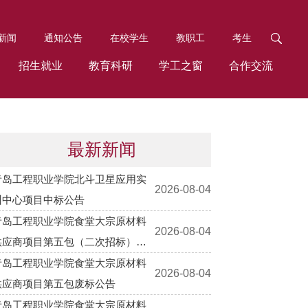
新闻
通知公告
在校学生
教职工
考生
招生就业
教育科研
学工之窗
合作交流
最新新闻