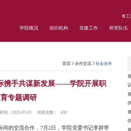
青工
学院概况
组织机构
党建工作
师资队伍
首页
合作交流
社会合作
际携手共谋新发展——学院开展职
教育专题调研
间：2025-07-03
浏览次数：
430
际间的交流合作，7月2日，学院党委书记李群带