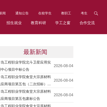
新闻
通知公告
在校学生
教职工
考生
招生就业
教育科研
学工之窗
合作交流
最新新闻