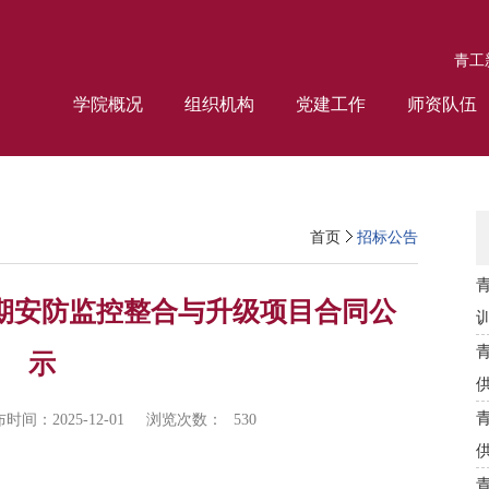
青工
学院概况
组织机构
党建工作
师资队伍
首页
招标公告
期安防监控整合与升级项目合同公
示
时间：2025-12-01
浏览次数：
530