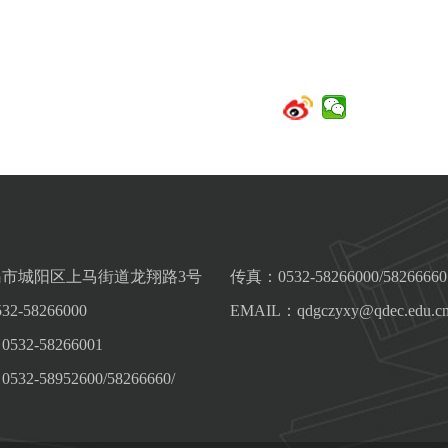
市城阳区上马街道龙翔路3号
传真：0532-58266000/58266660
-58266000
EMAIL：qdgczyxy@qdec.edu.c
32-58266001
2-58952600/58266660/