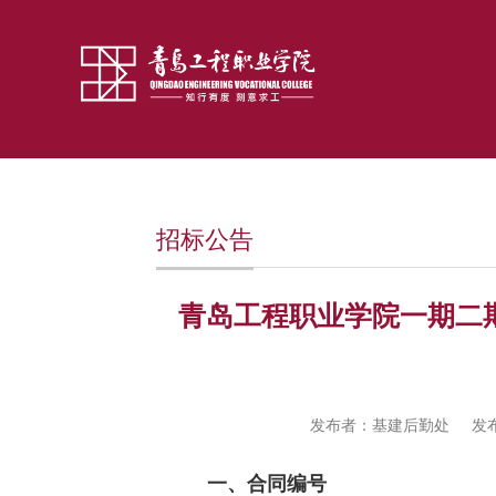
招标公告
青岛工程职业学院一期二
发布者：基建后勤处
发布
一、合同编号