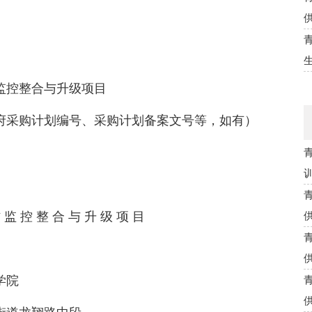
监控整合与升级项目
府采购计划编号、采购计划备案文号等，如有）
 控 整 合 与 升 级 项 目
学院