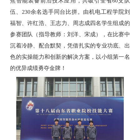
焦智能装备前沿技术应用，共吸引全省60支队
伍、230余名选手同台比拼。由机电工程学院刘
福智、许红浩、王志力、周志成四名学生组成的
参赛团队（指导教师：刘洋、宋成），在比赛中
沉着冷静、配合默契，凭借扎实的专业功底、出
色的实操能力和创新的解决方案，以小组第一名
的优异成绩勇夺金牌！