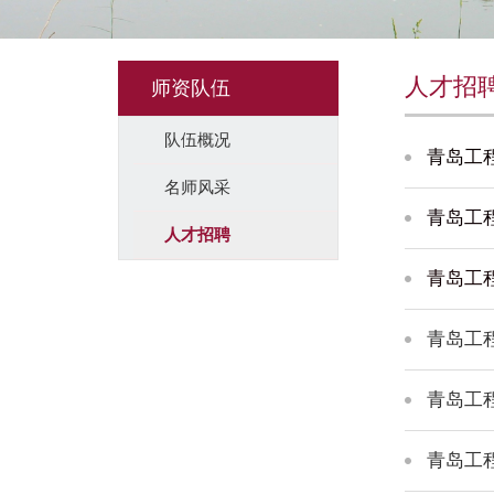
人才招
师资队伍
队伍概况
青岛工
名师风采
青岛工
人才招聘
青岛工
青岛工
青岛工
青岛工