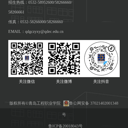
招生热线：0532-58952600/58266660/
58266661
传真：0532-58266000/58266660
EMAIL：qdgczyxy@qdec.edu.cn
关注微信
关注微博
关注抖音
版权所有©青岛工程职业学院
鲁公网安备 37021402001348
号
鲁ICP备20018043号