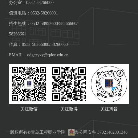
办公室：0532-58266000
值班电话：0532-58266001
招生热线：0532-58952600/58266660/
58266661
传真：0532-58266000/58266660
EMAIL：qdgczyxy@qdec.edu.cn
关注微信
关注微博
关注抖音
版权所有©青岛工程职业学院
鲁公网安备 37021402001348